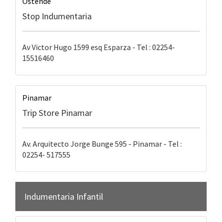
Ostende
Stop Indumentaria
Av Victor Hugo 1599 esq Esparza - Tel : 02254-
15516460
Pinamar
Trip Store Pinamar
Av. Arquitecto Jorge Bunge 595 - Pinamar - Tel :
02254- 517555
Indumentaria Infantil