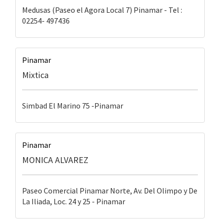
Medusas (Paseo el Agora Local 7) Pinamar - Tel :
02254- 497436
Pinamar
Mixtica
Simbad El Marino 75 -Pinamar
Pinamar
MONICA ALVAREZ
Paseo Comercial Pinamar Norte, Av. Del Olimpo y De
La Iliada, Loc. 24 y 25 - Pinamar