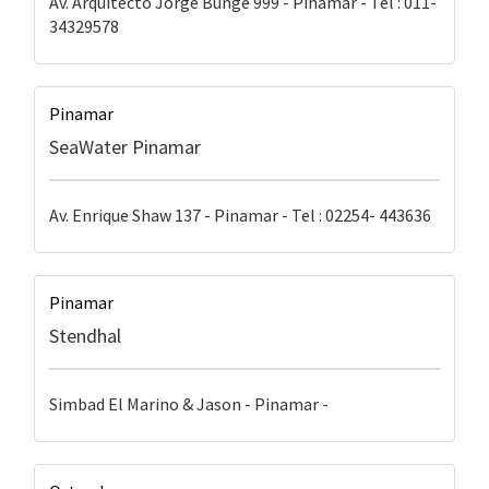
Av. Arquitecto Jorge Bunge 999 - Pinamar - Tel : 011-
34329578
Pinamar
SeaWater Pinamar
Av. Enrique Shaw 137 - Pinamar - Tel : 02254- 443636
Pinamar
Stendhal
Simbad El Marino & Jason - Pinamar -