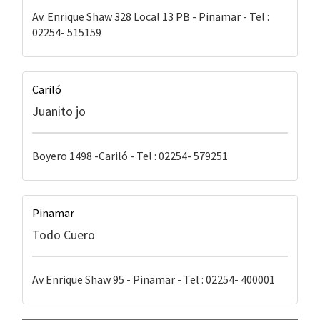
Av. Enrique Shaw 328 Local 13 PB - Pinamar - Tel :
02254- 515159
Cariló
Juanito jo
Boyero 1498 -Cariló - Tel : 02254- 579251
Pinamar
Todo Cuero
Av Enrique Shaw 95 - Pinamar - Tel : 02254- 400001