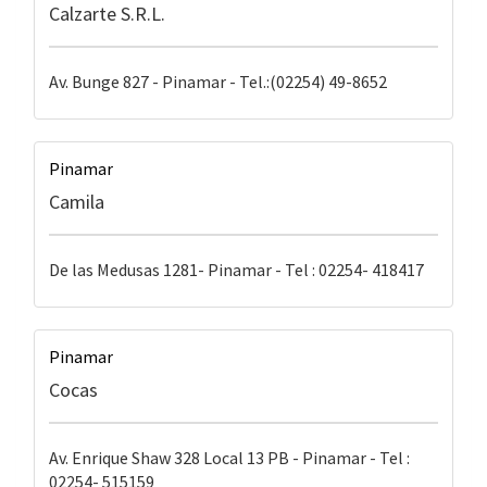
Calzarte S.R.L.
Av. Bunge 827 - Pinamar - Tel.:(02254) 49-8652
Pinamar
Camila
De las Medusas 1281- Pinamar - Tel : 02254- 418417
Pinamar
Cocas
Av. Enrique Shaw 328 Local 13 PB - Pinamar - Tel :
02254- 515159