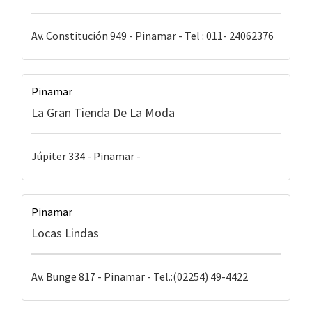
Av. Constitución 949 - Pinamar - Tel : 011- 24062376
Pinamar
La Gran Tienda De La Moda
Júpiter 334 - Pinamar -
Pinamar
Locas Lindas
Av. Bunge 817 - Pinamar - Tel.:(02254) 49-4422