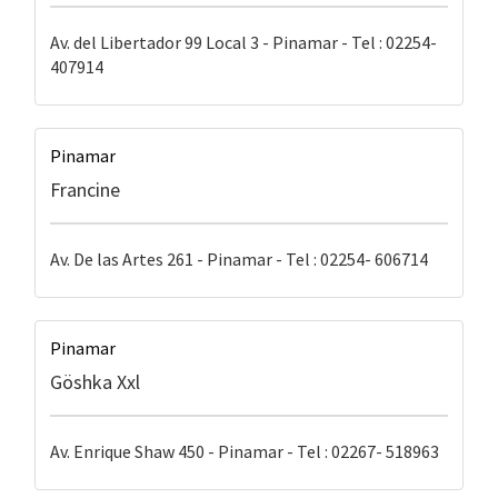
Av. del Libertador 99 Local 3 - Pinamar - Tel : 02254-
407914
Pinamar
Francine
Av. De las Artes 261 - Pinamar - Tel : 02254- 606714
Pinamar
Göshka Xxl
Av. Enrique Shaw 450 - Pinamar - Tel : 02267- 518963