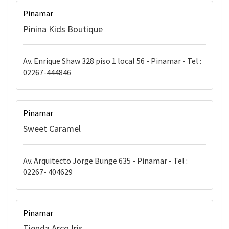
Pinamar
Pinina Kids Boutique
Av. Enrique Shaw 328 piso 1 local 56 - Pinamar - Tel :
02267-444846
Pinamar
Sweet Caramel
Av. Arquitecto Jorge Bunge 635 - Pinamar - Tel :
02267- 404629
Pinamar
Tienda Arco Iris