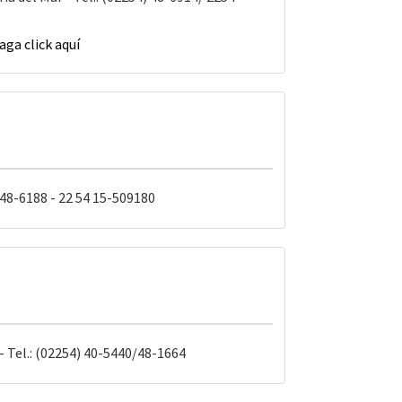
aga click aquí
 48-6188 - 22 54 15-509180
- Tel.: (02254) 40-5440/48-1664