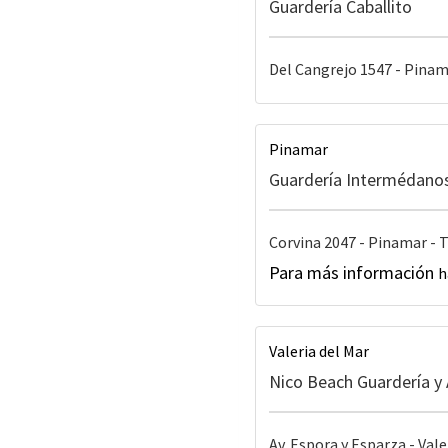
Guardería Caballito
Del Cangrejo 1547 - Pinama
Pinamar
Guardería Intermédano
Corvina 2047 - Pinamar - T
Para más información
h
Valeria del Mar
Nico Beach Guardería y 
Av. Espora y Esparza - Vale