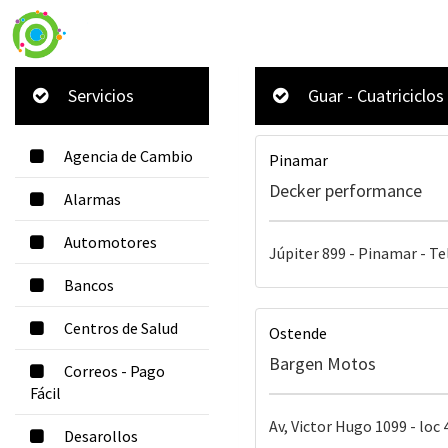
Servicios
Guar - Cuatriciclos
Agencia de Cambio
Pinamar
Decker performance
Alarmas
Automotores
Júpiter 899 - Pinamar - Te
Bancos
Centros de Salud
Ostende
Bargen Motos
Correos - Pago
Fácil
Av, Victor Hugo 1099 - loc 
Desarollos