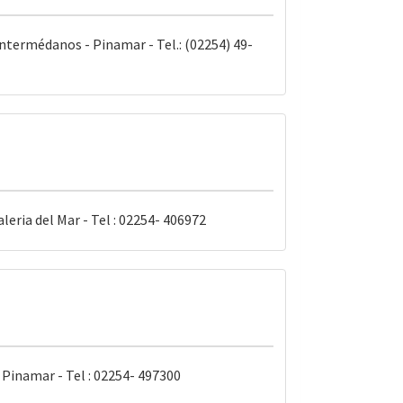
Intermédanos - Pinamar - Tel.: (02254) 49-
aleria del Mar - Tel : 02254- 406972
 Pinamar - Tel : 02254- 497300