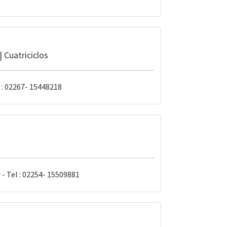
 Cuatriciclos
 : 02267- 15448218
 - Tel : 02254- 15509881