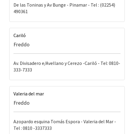
De las Toninas y Av Bunge - Pinamar - Tel : (02254)
490361
Cariló
Freddo
Av. Divisadero e/Avellano y Cerezo -Cariló - Tel: 0810-
333-7333
Valeria del mar
Freddo
Azopardo esquina Tomás Espora - Valeria del Mar -
Tel : 0810 -3337333