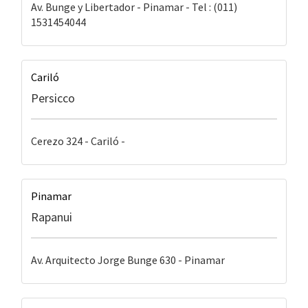
Av. Bunge y Libertador - Pinamar - Tel : (011)
1531454044
Cariló
Persicco
Cerezo 324 - Cariló -
Pinamar
Rapanui
Av. Arquitecto Jorge Bunge 630 - Pinamar