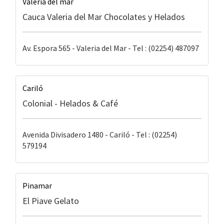
Valeria del mar
Cauca Valeria del Mar Chocolates y Helados
Av. Espora 565 - Valeria del Mar - Tel : (02254) 487097
Cariló
Colonial - Helados & Café
Avenida Divisadero 1480 - Cariló - Tel : (02254)
579194
Pinamar
El Piave Gelato