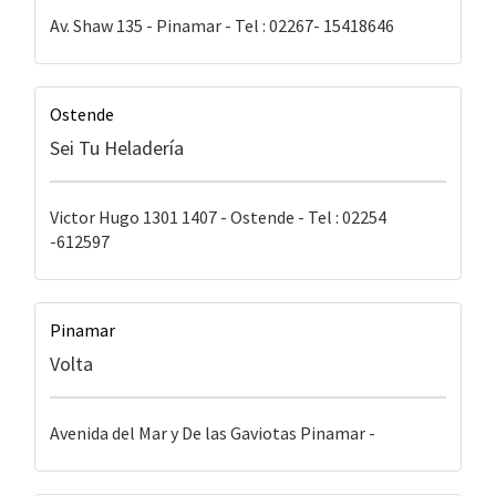
Av. Shaw 135 - Pinamar - Tel : 02267- 15418646
Ostende
Sei Tu Heladería
Victor Hugo 1301 1407 - Ostende - Tel : 02254
-612597
Pinamar
Volta
Avenida del Mar y De las Gaviotas Pinamar -