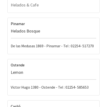
Helados & Cafe
Pinamar
Helados Bosque
De las Medusas 1869 - Pinamar - Tel : 02254- 517270
Ostende
Lemon
Victor Hugo 1380 - Ostende - Tel : 02254- 585653
Cariló