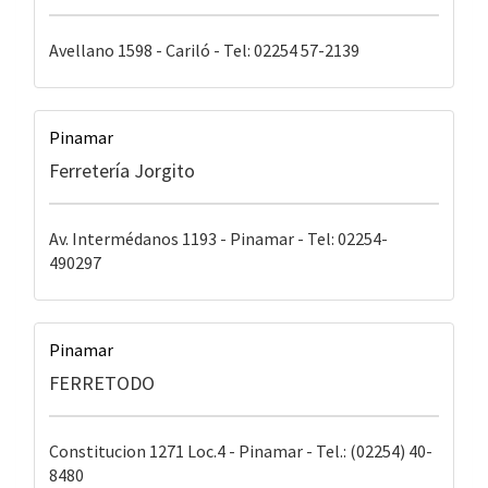
Avellano 1598 - Cariló - Tel: 02254 57-2139
Pinamar
Ferretería Jorgito
Av. Intermédanos 1193 - Pinamar - Tel: 02254-
490297
Pinamar
FERRETODO
Constitucion 1271 Loc.4 - Pinamar - Tel.: (02254) 40-
8480