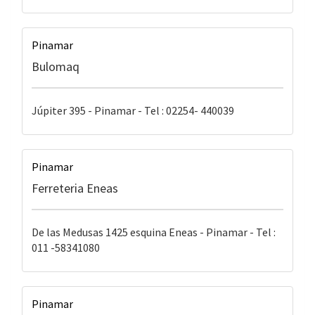
Pinamar
Bulomaq
Júpiter 395 - Pinamar - Tel : 02254- 440039
Pinamar
Ferreteria Eneas
De las Medusas 1425 esquina Eneas - Pinamar - Tel :
011 -58341080
Pinamar