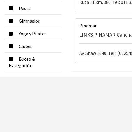
Ruta 11 km. 380. Tel: 011 
Pesca
Gimnasios
Pinamar
Yoga y Pilates
LINKS PINAMAR Cancha
Clubes
Av. Shaw 1640. Tel.: (02254
Buceo &
Navegación