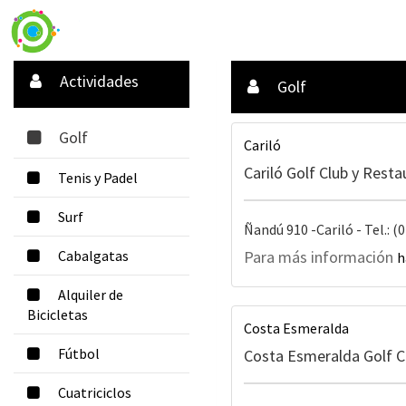
Actividades
Golf
Golf
Cariló
Cariló Golf Club y Rest
Tenis y Padel
Surf
Ñandú 910 -Cariló - Tel.: 
Cabalgatas
Para más información
h
Alquiler de
Bicicletas
Costa Esmeralda
Fútbol
Costa Esmeralda Golf C
Cuatriciclos