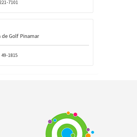
3221-7101
 de Golf Pinamar
) 49-1815