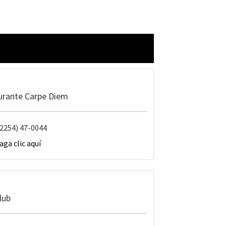
aurante Carpe Diem
(02254) 47-0044
aga clic aquí
lub